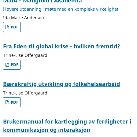
MaiA – Mangfold i Akademia
Høyere utdanning i møte med en kompleks virkelighet
Ida Marie Andersen
PDF
Fra Eden til global krise - hvilken fremtid?
Trine-Lise Offergaard
PDF
Bærekraftig utvikling og folkehelsearbeid
Trine-Lise Offergaard
PDF
Brukermanual for kartlegging av ferdigheter i
kommunikasjon og interaksjon