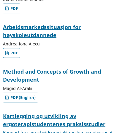
PDF
Arbeidsmarkedssituasjon for
høyskoleutdannede
Andrea Iona Alecu
PDF
Method and Concepts of Growth and
Development
Magid Al-Araki
PDF (English)
Kartlegging og utvikling av
ergoterapistudentenes praksisstudier
Rapport fra samarbeidsprosjekt mellom ergoterapeut-