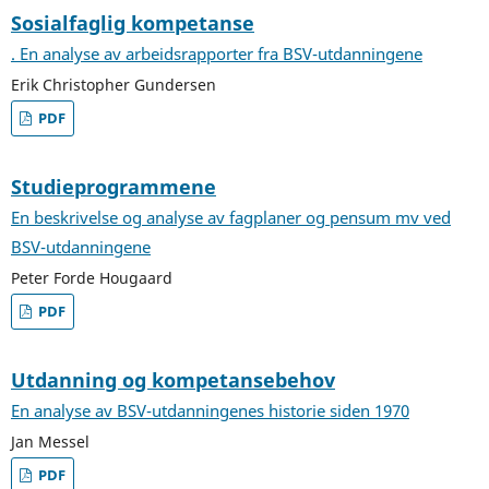
Sosialfaglig kompetanse
. En analyse av arbeidsrapporter fra BSV-utdanningene
Erik Christopher Gundersen
PDF
Studieprogrammene
En beskrivelse og analyse av fagplaner og pensum mv ved
BSV-utdanningene
Peter Forde Hougaard
PDF
Utdanning og kompetansebehov
En analyse av BSV-utdanningenes historie siden 1970
Jan Messel
PDF