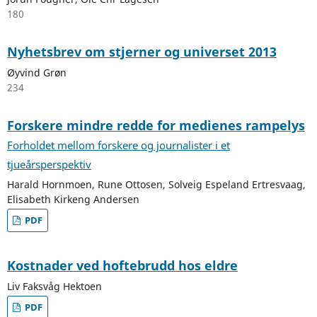
180
Nyhetsbrev om stjerner og universet 2013
Øyvind Grøn
234
Forskere mindre redde for medienes rampelys
Forholdet mellom forskere og journalister i et
tjueårsperspektiv
Harald Hornmoen, Rune Ottosen, Solveig Espeland Ertresvaag,
Elisabeth Kirkeng Andersen
PDF
Kostnader ved hoftebrudd hos eldre
Liv Faksvåg Hektoen
PDF