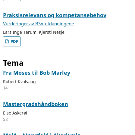
Praksisrelevans og kompetansebehov
Vurderinger av BSV-utdanningene
Lars Inge Terum, Kjersti Nesje
PDF
Tema
Fra Moses til Bob Marley
Robert Kvalvaag
141
Mastergradshåndboken
Else Askerøi
58