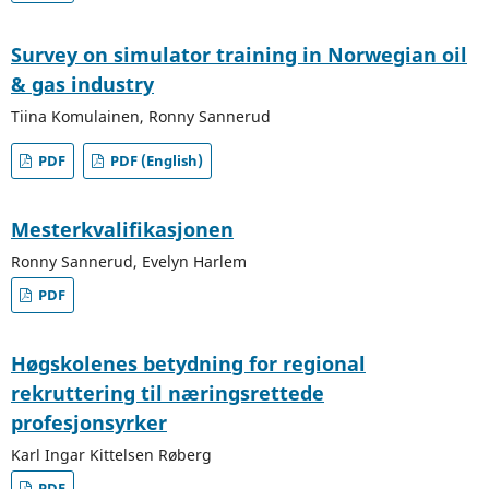
Survey on simulator training in Norwegian oil
& gas industry
Tiina Komulainen, Ronny Sannerud
PDF
PDF (English)
Mesterkvalifikasjonen
Ronny Sannerud, Evelyn Harlem
PDF
Høgskolenes betydning for regional
rekruttering til næringsrettede
profesjonsyrker
Karl Ingar Kittelsen Røberg
PDF