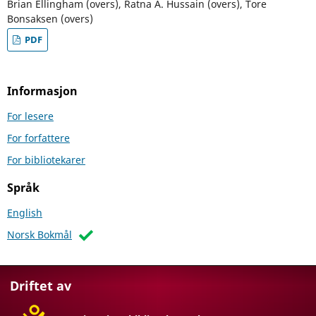
Brian Ellingham (overs), Ratna A. Hussain (overs), Tore
Bonsaksen (overs)
PDF
Informasjon
For lesere
For forfattere
For bibliotekarer
Språk
English
Norsk Bokmål
Driftet av