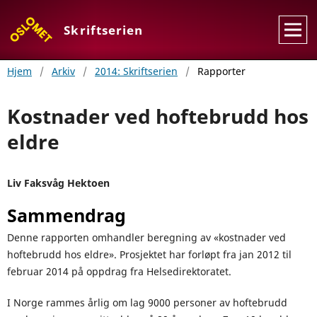
Skriftserien
Hjem
/
Arkiv
/
2014: Skriftserien
/
Rapporter
Kostnader ved hoftebrudd hos
eldre
Liv Faksvåg Hektoen
Sammendrag
Denne rapporten omhandler beregning av «kostnader ved
hoftebrudd hos eldre». Prosjektet har forløpt fra jan 2012 til
februar 2014 på oppdrag fra Helsedirektoratet.
I Norge rammes årlig om lag 9000 personer av hoftebrudd