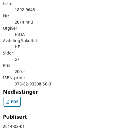
Issn:
1892-9648
Nr:
2014 nr 3
Utgiver:
HiOA
Avdeling/fakultet:
HF
Sider:
57
Pris:
200,–
ISBN-print:
978-82-93208-56-3
Nedlastinger
PDF
Publisert
2014-02-01