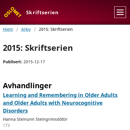
Skriftserien
Hjem
/
Arkiv
/
2015: Skriftserien
2015: Skriftserien
Publisert:
2015-12-17
Avhandlinger
Learning and Remembering in Older Adults
and Older Adults with Neurocognitive
Disorders
Hanna Steinunn Steingrimsdóttir
173