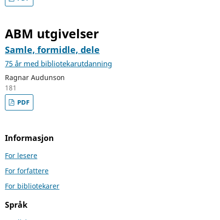
ABM utgivelser
Samle, formidle, dele
75 år med bibliotekarutdanning
Ragnar Audunson
181
PDF
Informasjon
For lesere
For forfattere
For bibliotekarer
Språk