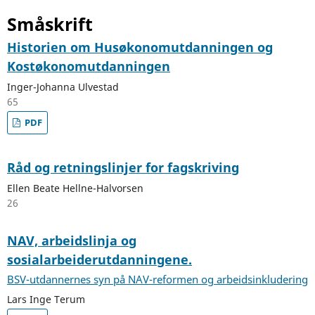
Småskrift
Historien om Husøkonomutdanningen og
Kostøkonomutdanningen
Inger-Johanna Ulvestad
65
PDF
Råd og retningslinjer for fagskriving
Ellen Beate Hellne-Halvorsen
26
NAV, arbeidslinja og
sosialarbeiderutdanningene.
BSV-utdannernes syn på NAV-reformen og arbeidsinkludering
Lars Inge Terum