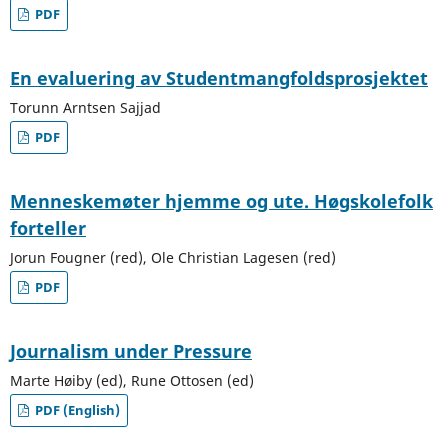
PDF
En evaluering av Studentmangfoldsprosjektet
Torunn Arntsen Sajjad
PDF
Menneskemøter hjemme og ute. Høgskolefolk
forteller
Jorun Fougner (red), Ole Christian Lagesen (red)
PDF
Journalism under Pressure
Marte Høiby (ed), Rune Ottosen (ed)
PDF (English)