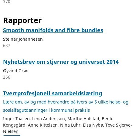
370
Rapporter
Smooth manifolds and fibre bundles
Steinar Johannesen
637
Nyhetsbrev om stjerner og universet 2014
Øyvind Grøn
266
Tverrprofesjonell samarbeidslæring
Lære om, av og med hverandre på tvers av 6 ulike helse- og
sosialfagutdanninger i kommunal praksis
Inger Taasen, Lena Andersson, Marthe Hafstad, Bente
Kongsgård, Anne Kittelsen, Nina Lühr, Elsa Nybø, Tove Skjerve-
Nielsen