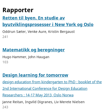
Rapporter
Retten til byen. En studie av
byutviklingsprosesser i New York og Oslo
Oddrun Sæter, Venke Aure, Kristin Bergaust
241
Matematikk og beregninger
Hugo Hammer, John Haugan
103
Design learning for tomorrow
design education from kindergarten to PhD : booklet of the
2nd International Conference for Design Education
Researchers : 14-17 May 2013, Oslo Norwa
Janne Reitan, Ingvild Digranes, Liv Merete Nielsen
243