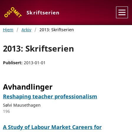
Skriftserien
Hjem
/
Arkiv
/
2013: Skriftserien
2013: Skriftserien
Publisert:
2013-01-01
Avhandlinger
Reshaping teacher professionalism
Sølvi Mausethagen
196
A Study of Labour Market Careers for