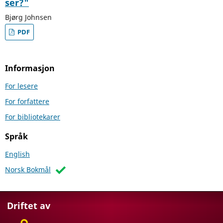
ser?"
Bjørg Johnsen
PDF
Informasjon
For lesere
For forfattere
For bibliotekarer
Språk
English
Norsk Bokmål
Driftet av