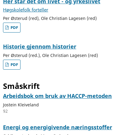
Her står det om livet - og yrkeslivet
Høgskolefolk forteller
Per Østerud (red), Ole Christian Lagesen (red)
PDF
Historie gjennom historier
Per Østerud (red.), Ole Christian Lagesen (red)
PDF
Småskrift
Arbeidsbok om bruk av HACCP-metoden
Jostein Kleiveland
92
Energi og energigivende næringsstoffer