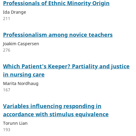
Professionals of Ethnic Minority Origin
Ida Drange
211
Professionalism among novice teachers
Joakim Caspersen
276
Which Patient's Keeper? Partiality and justice
in nursing care
Marita Nordhaug
167
Variables influencing responding in
accordance with stimulus equivalence
Torunn Lian
193