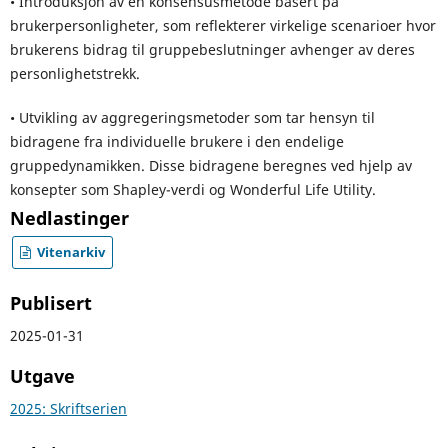
• Introduksjon av en konsensusmetode basert på
brukerpersonligheter, som reflekterer virkelige scenarioer hvor
brukerens bidrag til gruppebeslutninger avhenger av deres
personlighetstrekk.
• Utvikling av aggregeringsmetoder som tar hensyn til
bidragene fra individuelle brukere i den endelige
gruppedynamikken. Disse bidragene beregnes ved hjelp av
konsepter som Shapley-verdi og Wonderful Life Utility.
Nedlastinger
Vitenarkiv
Publisert
2025-01-31
Utgave
2025: Skriftserien