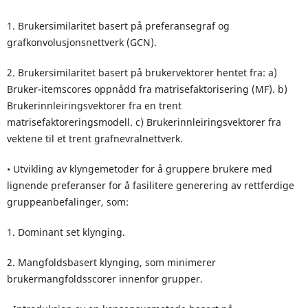
1. Brukersimilaritet basert på preferansegraf og
grafkonvolusjonsnettverk (GCN).
2. Brukersimilaritet basert på brukervektorer hentet fra: a)
Bruker-itemscores oppnådd fra matrisefaktorisering (MF). b)
Brukerinnleiringsvektorer fra en trent
matrisefaktoreringsmodell. c) Brukerinnleiringsvektorer fra
vektene til et trent grafnevralnettverk.
• Utvikling av klyngemetoder for å gruppere brukere med
lignende preferanser for å fasilitere generering av rettferdige
gruppeanbefalinger, som:
1. Dominant set klynging.
2. Mangfoldsbasert klynging, som minimerer
brukermangfoldsscorer innenfor grupper.