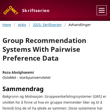
Skriftserien
Hjem
/
Arkiv
/
2025: Skriftserien
/
Avhandlinger
Group Recommendation
Systems With Pairwise
Preference Data
Roza Abolghasemi
OsloMet - storbyuniversitetet
Sammendrag
Bakgrunn og Motivasjon: Gruppeanbefalingssystemer (GRS) er
utviklet for å finne ut hva en gruppe mennesker liker og til å
foreslå ting de vil ha glede av sammen. Disse systemene har