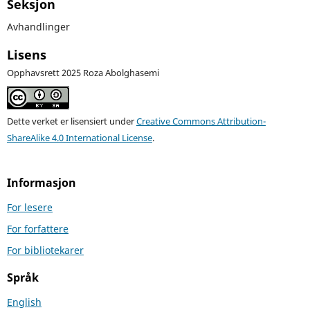
Seksjon
Avhandlinger
Lisens
Opphavsrett 2025 Roza Abolghasemi
Dette verket er lisensiert under
Creative Commons Attribution-
ShareAlike 4.0 International License
.
Informasjon
For lesere
For forfattere
For bibliotekarer
Språk
English