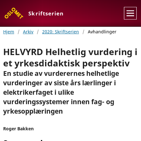
Skriftserien
Hjem
/
Arkiv
/
2020: Skriftserien
/
Avhandlinger
HELVYRD Helhetlig vurdering i
et yrkesdidaktisk perspektiv
En studie av vurderernes helhetlige
vurderinger av siste års lærlinger i
elektrikerfaget i ulike
vurderingssystemer innen fag- og
yrkesopplæringen
Roger Bakken