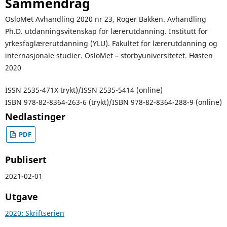
Sammendrag
OsloMet Avhandling 2020 nr 23, Roger Bakken. Avhandling
Ph.D. utdanningsvitenskap for lærerutdanning. Institutt for
yrkesfaglærerutdanning (YLU). Fakultet for lærerutdanning og
internasjonale studier. OsloMet – storbyuniversitetet. Høsten
2020
ISSN 2535-471X trykt)/ISSN 2535-5414 (online)
ISBN 978-82-8364-263-6 (trykt)/ISBN 978-82-8364-288-9 (online)
Nedlastinger
PDF
Publisert
2021-02-01
Utgave
2020: Skriftserien