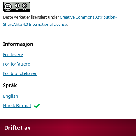
Dette verket er lisensiert under
Creative Commons Attribution-
ShareAlike 4.0 International License
.
Informasjon
For lesere
For forfattere
For bibliotekarer
Språk
English
Norsk Bokmål
Driftet av